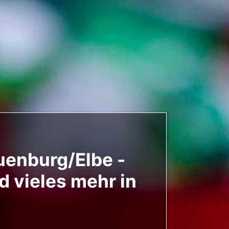
uenburg/Elbe -
d vieles mehr in