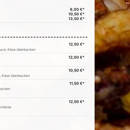
8,00 €*
10,50 €*
13,50 €*
12,50 €*
auce, Käse überbacken
12,00 €*
10,50 €*
e, Käse überbacken
11,50 €*
backen
12,50 €*
andaise